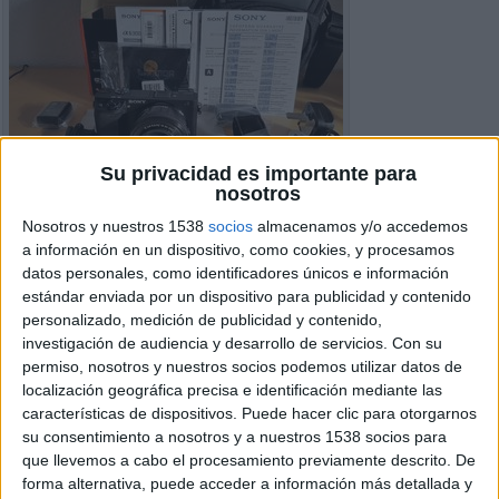
Su privacidad es importante para
nosotros
Nosotros y nuestros 1538
socios
almacenamos y/o accedemos
a información en un dispositivo, como cookies, y procesamos
datos personales, como identificadores únicos e información
estándar enviada por un dispositivo para publicidad y contenido
personalizado, medición de publicidad y contenido,
investigación de audiencia y desarrollo de servicios.
Con su
permiso, nosotros y nuestros socios podemos utilizar datos de
Detalles del Anuncio
localización geográfica precisa e identificación mediante las
características de dispositivos. Puede hacer clic para otorgarnos
Ciudad:
Caravia, Asturias
su consentimiento a nosotros y a nuestros 1538 socios para
Operación:
Venta
que llevemos a cabo el procesamiento previamente descrito. De
Precio:
€ 550
forma alternativa, puede acceder a información más detallada y