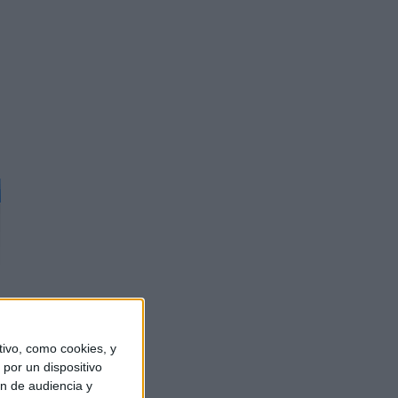
ivo, como cookies, y
por un dispositivo
ón de audiencia y
o