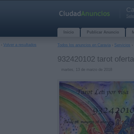
Ca
Sele
Inicio
Publicar Anuncio
‹
Volver a resultados
Todos los anuncios en Caravia
›
Servicios
›
932420102 tarot oferta 
martes, 13 de marzo de 2018