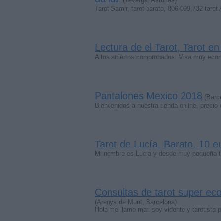
(Teverga, Asturias)
Tarot Samir, tarot barato, 806-099-732 tarot
Lectura de el Tarot, Tarot e
Altos aciertos comprobados. Visa muy eco
Pantalones Mexico 2018
(Barc
Bienvenidos a nuestra tienda online, prec
Tarot de Lucía. Barato. 10 
Mi nombre es Lucía y desde muy pequeña te
Consultas de tarot super e
(Arenys de Munt, Barcelona)
Hola me llamo mari soy vidente y tarotista